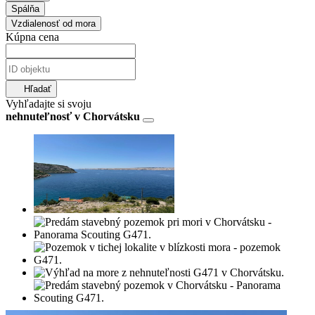
Spálňa
Vzdialenosť od mora
Kúpna cena
Hľadať
Vyhľadajte si svoju
nehnuteľnosť v Chorvátsku