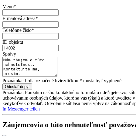
Meno*
E-mailová adresa*
Telefónne číslo*
ID objektu
Správy
Poznámka: Polia označené hviezdičkou * musia byť vyplnené.
Poznámka: Použitím nášho kontaktného formulára udeľujete svoj súh
uchovávaním osobných údajov, ktoré sa vás týkajú a ktoré uvediete v
kedykoľvek odvolať. Odvolanie súhlasu nemá vplyv na zákonnosť sp
In Messenger teilen
Záujemcovia o túto nehnuteľnosť považova