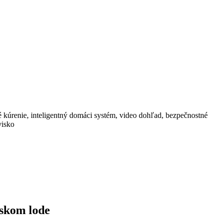
 kúrenie, inteligentný domáci systém, video dohľad, bezpečnostné
visko
iskom lode