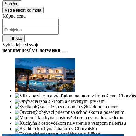
Spálňa
Vzdialenosť od mora
Kúpna cena
Hľadať
Vyhľadajte si svoju
nehnuteľnosť v Chorvátsku