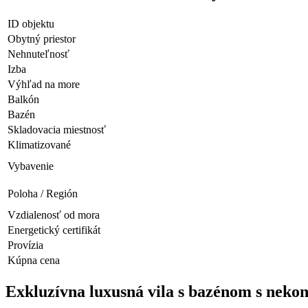
ID objektu
Obytný priestor
Nehnuteľnosť
Izba
Výhľad na more
Balkón
Bazén
Skladovacia miestnosť
Klimatizované
Vybavenie
Poloha / Región
Vzdialenosť od mora
Energetický certifikát
Provízia
Kúpna cena
Exkluzívna luxusná vila s bazénom s nek