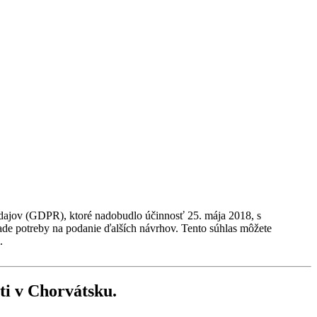
údajov (GDPR), ktoré nadobudlo účinnosť 25. mája 2018, s
ade potreby na podanie ďalších návrhov. Tento súhlas môžete
.
ti v Chorvátsku
.