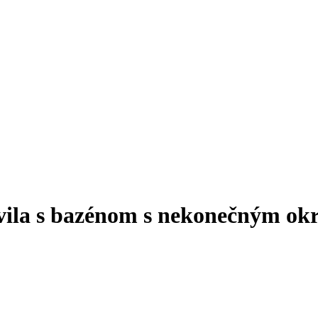
vila s bazénom s nekonečným o