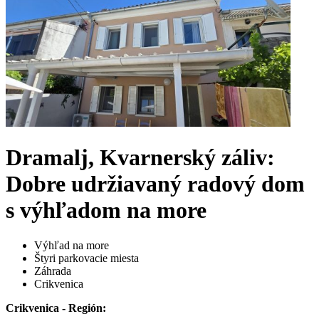
Dramalj, Kvarnerský záliv:
Dobre udržiavaný radový dom
s výhľadom na more
Výhľad na more
Štyri parkovacie miesta
Záhrada
Crikvenica
Crikvenica - Región: