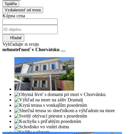
Spálňa
Vzdialenosť od mora
Kúpna cena
Hľadať
Vyhľadajte si svoju
nehnuteľnosť v Chorvátsku