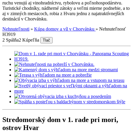
ruchu venujú aj vinohradníctvu, rybolovu a poľnohospodárstvu.
Turistické chodníky, nádherné zátoky a veľmi mierne podnebie, a to
aj v zimných mesiacoch, robia z Hvaru jednu z najatraktívnejších
destinácií v Chorvátsku.
Nehnuteľnosti
»
Kúpa domov a víl v Chorvátsku
»
Nehnuteľnosť
H3919
2 Spálňa
2 Kúpeľňa
Tlač
Stredomorský dom v 1. rade pri mori,
ostrov Hvar