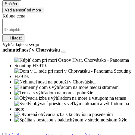
Spálňa
Vzdialenosť od mora
Kúpna cena
Hľadať
Vyhľadajte si svoju
nehnuteľnosť v Chorvátsku