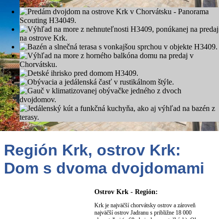
Región Krk, ostrov Krk:
Dom s dvoma dvojdomami
Ostrov Krk - Región:
Krk je najväčší chorvátsky ostrov a zároveň
najväčší ostrov Jadranu s približne 18 000