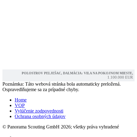
POLOSTROV PELJEŠAC, DALMÁCIA: VILA NA POKOJNOM MIESTE,
1.100.000 EUR
Poznámka: Táto webová stránka bola automaticky preložená.
Ospravedlňujeme sa za prípadné chyby.
Home
VOP
Vylúčenie zodpovednosti
Ochrana osobných údajov
© Panorama Scouting GmbH 2026; všetky práva vyhradené