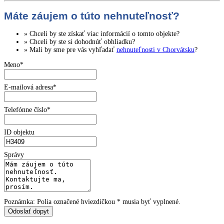
Máte záujem o túto nehnuteľnosť?
» Chceli by ste získať
viac informácií
o tomto objekte?
» Chceli by ste si dohodnúť
obhliadku
?
» Mali by sme pre vás vyhľadať
nehnuteľnosti v Chorvátsku
?
Meno*
E-mailová adresa*
Telefónne číslo*
ID objektu
Správy
Poznámka: Polia označené hviezdičkou * musia byť vyplnené.