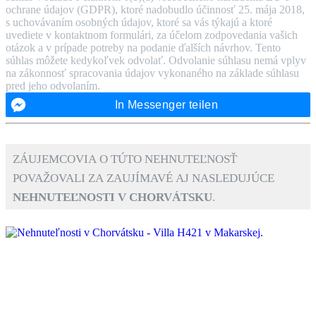
ochrane údajov (GDPR), ktoré nadobudlo účinnosť 25. mája 2018,
s uchovávaním osobných údajov, ktoré sa vás týkajú a ktoré
uvediete v kontaktnom formulári, za účelom zodpovedania vašich
otázok a v prípade potreby na podanie ďalších návrhov. Tento
súhlas môžete kedykoľvek odvolať. Odvolanie súhlasu nemá vplyv
na zákonnosť spracovania údajov vykonaného na základe súhlasu
pred jeho odvolaním.
In Messenger teilen
Záujemcovia o túto nehnuteľnosť
považovali za zaujímavé aj nasledujúce
nehnuteľnosti v Chorvátsku
.