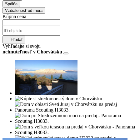
Spálňa
Vzdialenosť od mora
Kúpna cena
Hľadať
Vyhľadajte si svoju
nehnuteľnosť v Chorvátsku