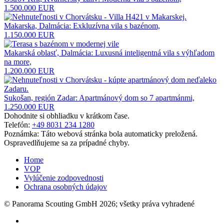
1.500.000 EUR
Makarska, Dalmácia: Exkluzívna vila s bazénom,
1.150.000 EUR
Makarská oblasť, Dalmácia: Luxusná inteligentná vila s výhľadom
na more,
1.200.000 EUR
Sukošan, región Zadar: Apartmánový dom so 7 apartmánmi,
1.250.000 EUR
Dohodnite si obhliadku v krátkom čase.
Telefón:
+49 8031 234 1280
Poznámka: Táto webová stránka bola automaticky preložená.
Ospravedlňujeme sa za prípadné chyby.
Home
VOP
Vylúčenie zodpovednosti
Ochrana osobných údajov
© Panorama Scouting GmbH 2026; všetky práva vyhradené