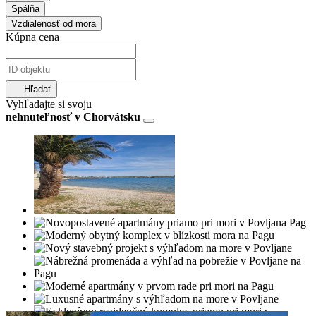
Spálňa
Vzdialenosť od mora
Kúpna cena
Hľadať
Vyhľadajte si svoju
nehnuteľnosť v Chorvátsku