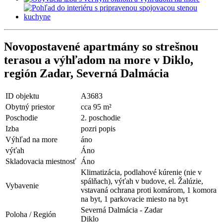
Novopostavené apartmány so strešnou
terasou a výhľadom na more v Diklo,
región Zadar, Severná Dalmácia
ID objektu
A3683
Obytný priestor
cca 95 m²
Poschodie
2. poschodie
Izba
pozri popis
Výhľad na more
áno
výťah
Áno
Skladovacia miestnosť
Áno
Klimatizácia, podlahové kúrenie (nie v
spálňach), výťah v budove, el. Žalúzie,
Vybavenie
vstavaná ochrana proti komárom, 1 komora
na byt, 1 parkovacie miesto na byt
Severná Dalmácia - Zadar
Poloha / Región
Diklo