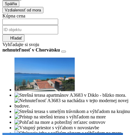
Spálňa
Vzdialenosť od mora
Kúpna cena
Hľadať
Vyhľadajte si svoju
nehnuteľnosť v Chorvátsku