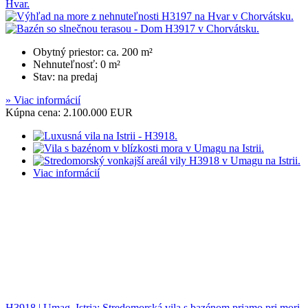
Obytný priestor: ca. 200 m²
Nehnuteľnosť: 0 m²
Stav: na predaj
» Viac informácií
Kúpna cena: 2.100.000 EUR
Viac informácií
H3918 | Umag, Istria: Stredomorská vila s bazénom priamo pri mori