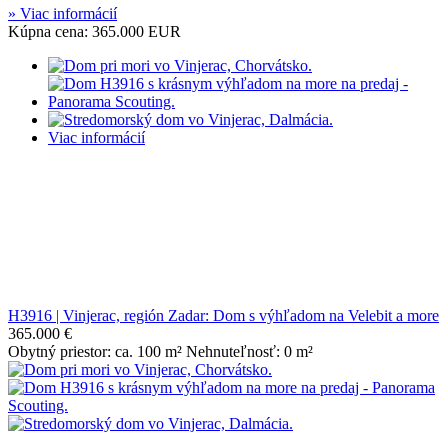
» Viac informácií
Kúpna cena: 365.000 EUR
Viac informácií
H3916 | Vinjerac, región Zadar: Dom s výhľadom na Velebit a more
365.000 €
Obytný priestor: ca. 100 m² Nehnuteľnosť: 0 m²