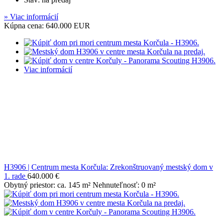
» Viac informácií
Kúpna cena: 640.000 EUR
Viac informácií
H3906 | Centrum mesta Korčula: Zrekonštruovaný mestský dom v
1. rade
640.000 €
Obytný priestor: ca. 145 m² Nehnuteľnosť: 0 m²