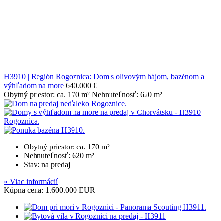
H3910 | Región Rogoznica: Dom s olivovým hájom, bazénom a
výhľadom na more
640.000 €
Obytný priestor: ca. 170 m² Nehnuteľnosť: 620 m²
Obytný priestor: ca. 170 m²
Nehnuteľnosť: 620 m²
Stav: na predaj
» Viac informácií
Kúpna cena: 1.600.000 EUR