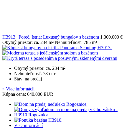
H3913 | Poreč, Istria: Luxusný bungalov s bazénom
1.300.000 €
Obytný priestor: ca. 234 m² Nehnuteľnosť: 785 m²
Obytný priestor: ca. 234 m²
Nehnuteľnosť: 785 m²
Stav: na predaj
» Viac informácií
Kúpna cena: 640.000 EUR
Viac informácií