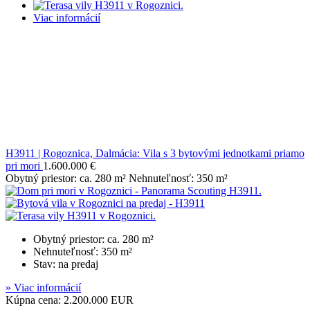
Viac informácií
H3911 | Rogoznica, Dalmácia: Vila s 3 bytovými jednotkami priamo
pri mori
1.600.000 €
Obytný priestor: ca. 280 m² Nehnuteľnosť: 350 m²
Obytný priestor: ca. 280 m²
Nehnuteľnosť: 350 m²
Stav: na predaj
» Viac informácií
Kúpna cena: 2.200.000 EUR