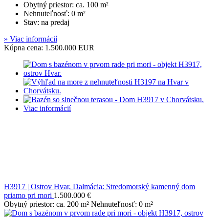
Obytný priestor: ca. 100 m²
Nehnuteľnosť: 0 m²
Stav: na predaj
» Viac informácií
Kúpna cena: 1.500.000 EUR
Viac informácií
H3917 | Ostrov Hvar, Dalmácia: Stredomorský kamenný dom
priamo pri mori
1.500.000 €
Obytný priestor: ca. 200 m² Nehnuteľnosť: 0 m²