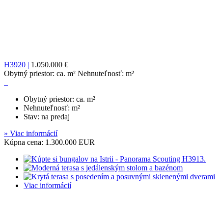
H3920 |
1.050.000 €
Obytný priestor: ca. m² Nehnuteľnosť: m²
Obytný priestor: ca. m²
Nehnuteľnosť: m²
Stav: na predaj
» Viac informácií
Kúpna cena: 1.300.000 EUR
Viac informácií