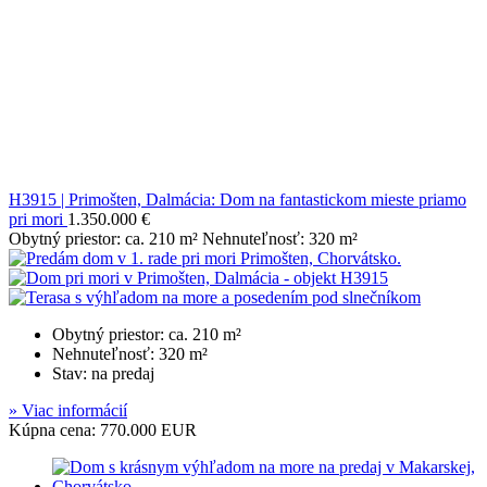
H3915 | Primošten, Dalmácia: Dom na fantastickom mieste priamo
pri mori
1.350.000 €
Obytný priestor: ca. 210 m² Nehnuteľnosť: 320 m²
Obytný priestor: ca. 210 m²
Nehnuteľnosť: 320 m²
Stav: na predaj
» Viac informácií
Kúpna cena: 770.000 EUR