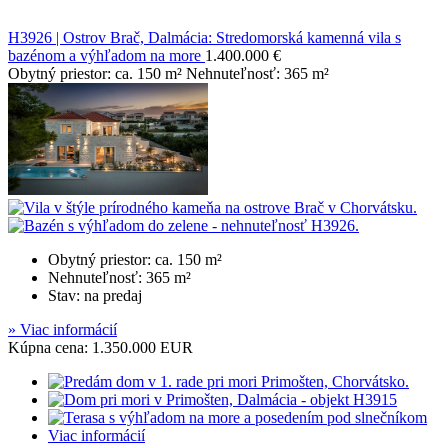
H3926 | Ostrov Brač, Dalmácia: Stredomorská kamenná vila s
bazénom a výhľadom na more
1.400.000 €
Obytný priestor: ca. 150 m² Nehnuteľnosť: 365 m²
Obytný priestor: ca. 150 m²
Nehnuteľnosť: 365 m²
Stav: na predaj
» Viac informácií
Kúpna cena: 1.350.000 EUR
Viac informácií