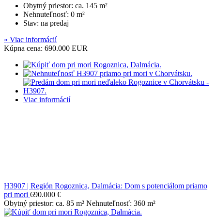
Obytný priestor: ca. 145 m²
Nehnuteľnosť: 0 m²
Stav: na predaj
» Viac informácií
Kúpna cena: 690.000 EUR
Viac informácií
H3907 | Región Rogoznica, Dalmácia: Dom s potenciálom priamo
pri mori
690.000 €
Obytný priestor: ca. 85 m² Nehnuteľnosť: 360 m²