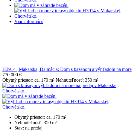
Viac informácií
H3914 | Makarska, Dalmácia: Dom s bazénom a výhľadom na more
770.000 €
Obytný priestor: ca. 170 m² Nehnuteľnosť: 350 m²
Obytný priestor: ca. 170 m²
Nehnuteľnosť: 350 m²
Stav: na predaj