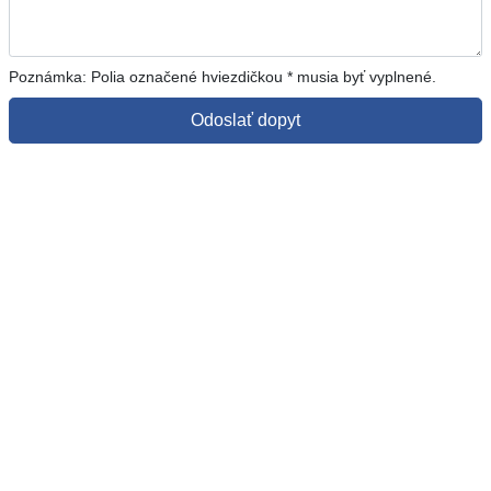
Poznámka: Polia označené hviezdičkou * musia byť vyplnené.