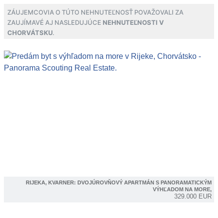
Záujemcovia o túto nehnuteľnosť považovali za
zaujímavé aj nasledujúce
nehnuteľnosti v
Chorvátsku
.
RIJEKA, KVARNER: DVOJÚROVŇOVÝ APARTMÁN S PANORAMATICKÝM
VÝHĽADOM NA MORE,
329.000 EUR