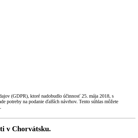
údajov (GDPR), ktoré nadobudlo účinnosť 25. mája 2018, s
ade potreby na podanie ďalších návrhov. Tento súhlas môžete
.
ti v Chorvátsku
.