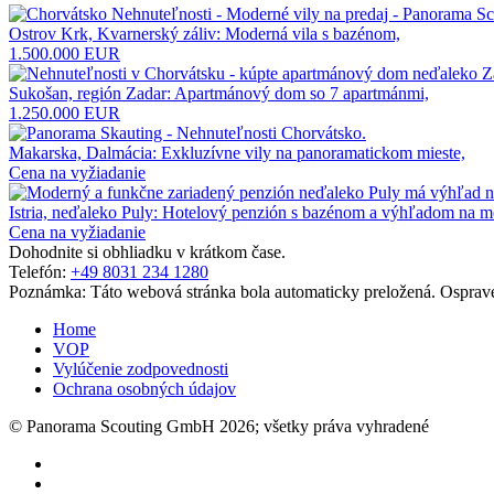
Ostrov Krk, Kvarnerský záliv: Moderná vila s bazénom,
1.500.000 EUR
Sukošan, región Zadar: Apartmánový dom so 7 apartmánmi,
1.250.000 EUR
Makarska, Dalmácia: Exkluzívne vily na panoramatickom mieste,
Cena na vyžiadanie
Istria, neďaleko Puly: Hotelový penzión s bazénom a výhľadom na m
Cena na vyžiadanie
Dohodnite si obhliadku v krátkom čase.
Telefón:
+49 8031 234 1280
Poznámka: Táto webová stránka bola automaticky preložená. Osprave
Home
VOP
Vylúčenie zodpovednosti
Ochrana osobných údajov
© Panorama Scouting GmbH 2026; všetky práva vyhradené