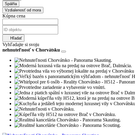
Spálňa
Vzdialenosť od mora
Kúpna cena
Hľadať
Vyhľadajte si svoju
nehnuteľnosť v Chorvátsku