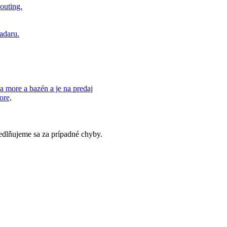
ore,
dlňujeme sa za prípadné chyby.