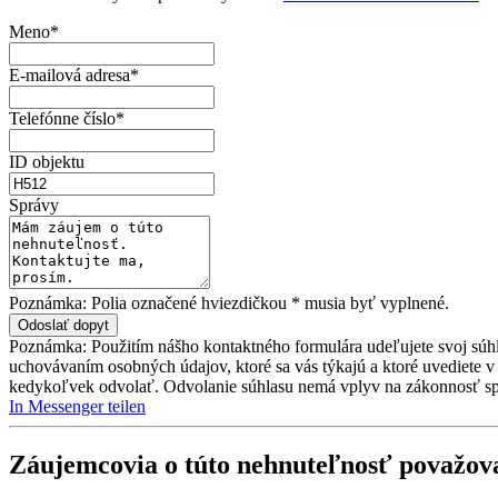
Meno*
E-mailová adresa*
Telefónne číslo*
ID objektu
Správy
Poznámka: Polia označené hviezdičkou * musia byť vyplnené.
Poznámka: Použitím nášho kontaktného formulára udeľujete svoj súh
uchovávaním osobných údajov, ktoré sa vás týkajú a ktoré uvediete v
kedykoľvek odvolať. Odvolanie súhlasu nemá vplyv na zákonnosť sp
In Messenger teilen
Záujemcovia o túto nehnuteľnosť považova