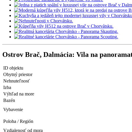
Ostrov Brač, Dalmácia: Vila na panorama
ID objektu
Obytný priestor
Nehnuteľnosť
Izba
Výhľad na more
Bazén
Vybavenie
Poloha / Región
Vzdialenosť od mora