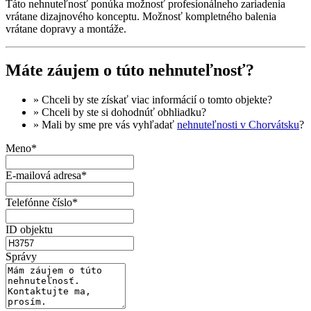
Táto nehnuteľnosť ponúka možnosť profesionálneho zariadenia
vrátane dizajnového konceptu. Možnosť kompletného balenia
vrátane dopravy a montáže.
Máte záujem o túto nehnuteľnosť?
» Chceli by ste získať
viac informácií
o tomto objekte?
» Chceli by ste si dohodnúť
obhliadku
?
» Mali by sme pre vás vyhľadať
nehnuteľnosti v Chorvátsku
?
Meno*
E-mailová adresa*
Telefónne číslo*
ID objektu
Správy