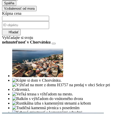
Spálňa
Vzdialenosť od mora
Kúpna cena
Hľadať
Vyhľadajte si svoju
nehnuteľnosť v Chorvátsku