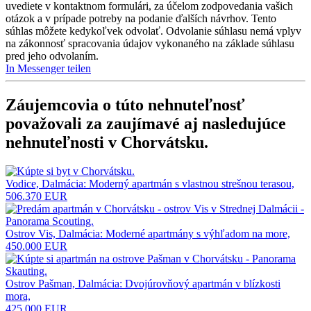
uvediete v kontaktnom formulári, za účelom zodpovedania vašich
otázok a v prípade potreby na podanie ďalších návrhov. Tento
súhlas môžete kedykoľvek odvolať. Odvolanie súhlasu nemá vplyv
na zákonnosť spracovania údajov vykonaného na základe súhlasu
pred jeho odvolaním.
In Messenger teilen
Záujemcovia o túto nehnuteľnosť
považovali za zaujímavé aj nasledujúce
nehnuteľnosti v Chorvátsku
.
Vodice, Dalmácia: Moderný apartmán s vlastnou strešnou terasou,
506.370 EUR
Ostrov Vis, Dalmácia: Moderné apartmány s výhľadom na more,
450.000 EUR
Ostrov Pašman, Dalmácia: Dvojúrovňový apartmán v blízkosti
mora,
425.000 EUR