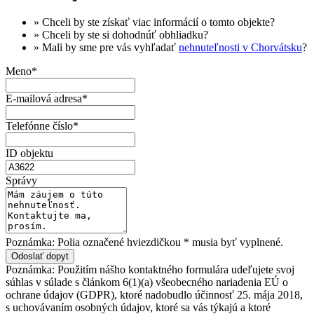
» Chceli by ste získať
viac informácií
o tomto objekte?
» Chceli by ste si dohodnúť
obhliadku
?
» Mali by sme pre vás vyhľadať
nehnuteľnosti v Chorvátsku
?
Meno*
E-mailová adresa*
Telefónne číslo*
ID objektu
Správy
Poznámka: Polia označené hviezdičkou * musia byť vyplnené.
Poznámka: Použitím nášho kontaktného formulára udeľujete svoj
súhlas v súlade s článkom 6(1)(a) všeobecného nariadenia EÚ o
ochrane údajov (GDPR), ktoré nadobudlo účinnosť 25. mája 2018,
s uchovávaním osobných údajov, ktoré sa vás týkajú a ktoré