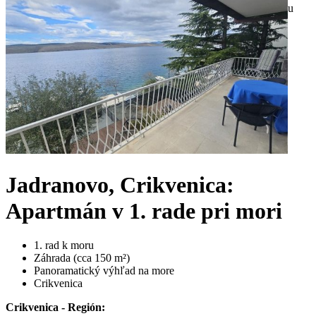
Jadranovo, Crikvenica:
Apartmán v 1. rade pri mori
1. rad k moru
Záhrada (cca 150 m²)
Panoramatický výhľad na more
Crikvenica
Crikvenica - Región: