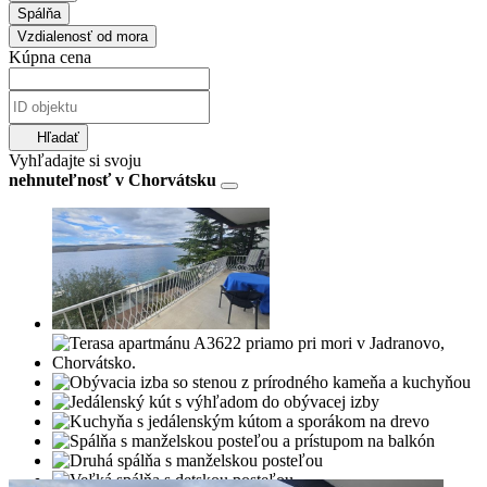
Spálňa
Vzdialenosť od mora
Kúpna cena
Hľadať
Vyhľadajte si svoju
nehnuteľnosť v Chorvátsku