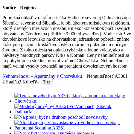
Vodice - Región:
Pobrežná oblasť v okolí mestečka Vodice v severnej Dalmácii (župa
Šibenik), severne od Šibenika, je obľúbeným turistickým regiónom,
ktorý v letných mesiacoch dosahuje niekoľkonásobok počtu svojich
obyvateľov (Vodice má približne 9 000 obyvateľov). Vodice sú živé
dovolenkové letovisko na chorvátskom jadranskom pobreží, známe
krásnymi plážami, krištáľovo čistým morom a pulzujúcim nočným
životom. Z tohto miesta sa oplatia rybárske a lodné výlety, ako aj
návštevy národných parkov Krka a Kornati. Ceny nehnuteľností sa
tu pohybujú na strednej úrovni v rámci Chorvátska. Nehnuteľnosti
majú veľmi vysoký potenciál na prenájom dovolenkovým hosťom.
Nehnuteľnosti
»
Apartmány v Chorvátsku
»
Nehnuteľnosť A3361
2 Spálňa
2 Kúpeľňa
Tlač