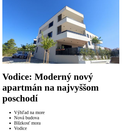
Vodice: Moderný nový
apartmán na najvyššom
poschodí
Výhľad na more
Nová budova
Blízkosť mora
Vodice