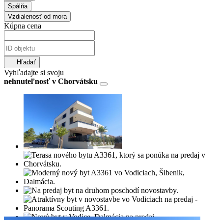
Spálňa
Vzdialenosť od mora
Kúpna cena
Hľadať
Vyhľadajte si svoju
nehnuteľnosť v Chorvátsku