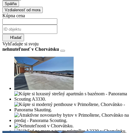
Spálňa
Vzdialenosť od mora
Kúpna cena
Hľadať
Vyhľadajte si svoju
nehnuteľnosť v Chorvátsku