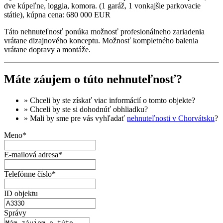
dve kúpeľne, loggia, komora. (1 garáž, 1 vonkajšie parkovacie
státie), kúpna cena: 680 000 EUR
Táto nehnuteľnosť ponúka možnosť profesionálneho zariadenia
vrátane dizajnového konceptu. Možnosť kompletného balenia
vrátane dopravy a montáže.
Máte záujem o túto nehnuteľnosť?
» Chceli by ste získať
viac informácií
o tomto objekte?
» Chceli by ste si dohodnúť
obhliadku
?
» Mali by sme pre vás vyhľadať
nehnuteľnosti v Chorvátsku
?
Meno*
E-mailová adresa*
Telefónne číslo*
ID objektu
Správy