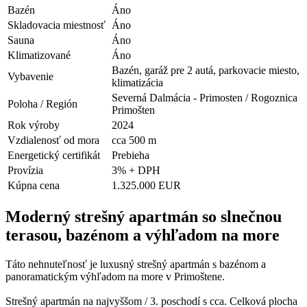
Bazén
Áno
Skladovacia miestnosť
Áno
Sauna
Áno
Klimatizované
Áno
Bazén, garáž pre 2 autá, parkovacie miesto,
Vybavenie
klimatizácia
Severná Dalmácia - Primosten / Rogoznica
Poloha / Región
Primošten
Rok výroby
2024
Vzdialenosť od mora
cca 500 m
Energetický certifikát
Prebieha
Provízia
3% + DPH
Kúpna cena
1.325.000 EUR
Moderný strešný apartmán so slnečnou
terasou, bazénom a výhľadom na more
Táto nehnuteľnosť je luxusný strešný apartmán s bazénom a
panoramatickým výhľadom na more v Primoštene.
Strešný apartmán na najvyššom / 3. poschodí s cca. Celková plocha