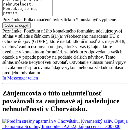
Poznámka: Polia označené hviezdičkou * musia byť vyplnené.
Poznámka: Použitím nášho kontaktného formulára udeľujete svoj
súhlas v súlade s článkom 6(1)(a) všeobecného nariadenia EÚ o
ochrane údajov (GDPR), ktoré nadobudlo účinnosť 25. mája 2018,
s uchovávaním osobných údajov, ktoré sa vás týkajú a ktoré
uvediete v kontaktnom formulári, za účelom zodpovedania vašich
otázok a v prípade potreby na podanie ďalších návrhov. Tento
súhlas môžete kedykoľvek odvolať. Odvolanie súhlasu nemá vplyv
na zákonnosť spracovania údajov vykonaného na základe súhlasu
pred jeho odvolaním.
In Messenger teilen
Záujemcovia o túto nehnuteľnosť
považovali za zaujímavé aj nasledujúce
nehnuteľnosti v Chorvátsku
.